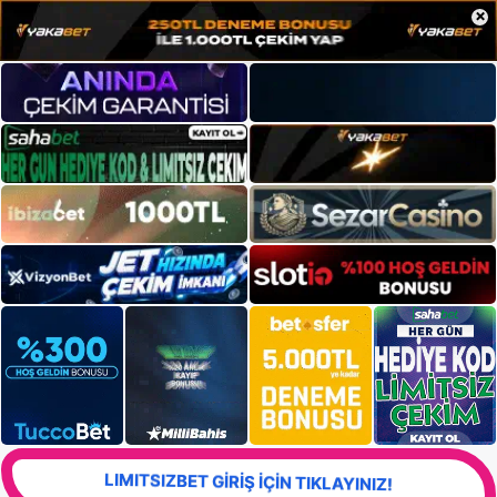
×
LIMITSIZBET GİRİŞ İÇİN TIKLAYINIZ!