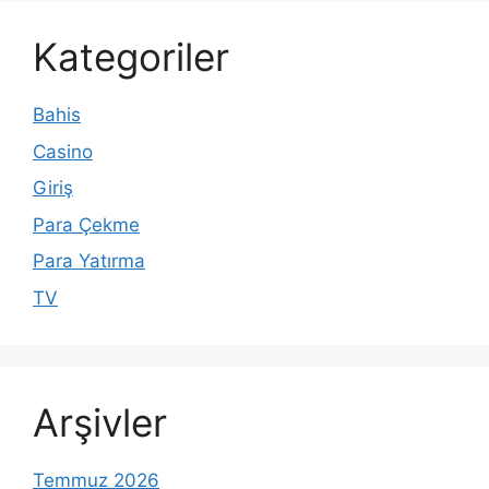
Kategoriler
Bahis
Casino
Giriş
Para Çekme
Para Yatırma
TV
Arşivler
Temmuz 2026