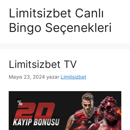
Limitsizbet Canlı
Bingo Seçenekleri
Limitsizbet TV
Mayıs 23, 2024
yazar
Limitsizbet