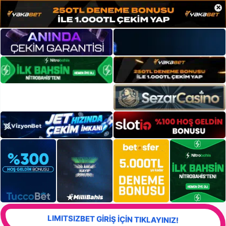
×
LIMITSIZBET GİRİŞ İÇİN TIKLAYINIZ!