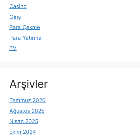
Casino
Giriş
Para Çekme
Para Yatırma
TV
Arşivler
Temmuz 2026
Ağustos 2025
Nisan 2025
Ekim 2024