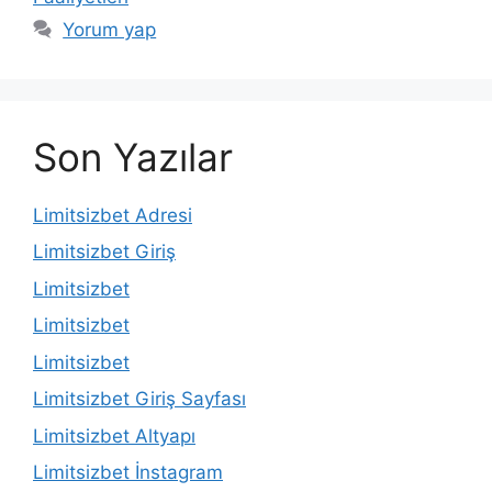
Yorum yap
Son Yazılar
Limitsizbet Adresi
Limitsizbet Giriş
Limitsizbet
Limitsizbet
Limitsizbet
Limitsizbet Giriş Sayfası
Limitsizbet Altyapı
Limitsizbet İnstagram