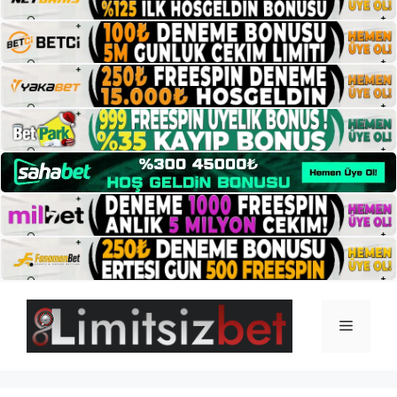
İçeriğe
atla
Menü