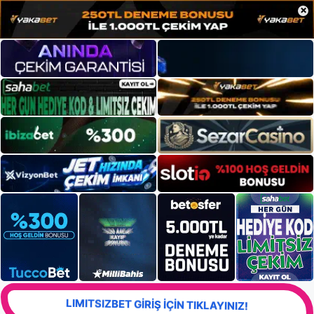
×
LIMITSIZBET GİRİŞ İÇİN TIKLAYINIZ!