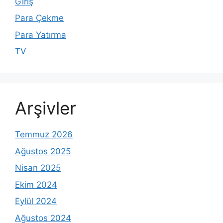
Giriş
Para Çekme
Para Yatırma
TV
Arşivler
Temmuz 2026
Ağustos 2025
Nisan 2025
Ekim 2024
Eylül 2024
Ağustos 2024