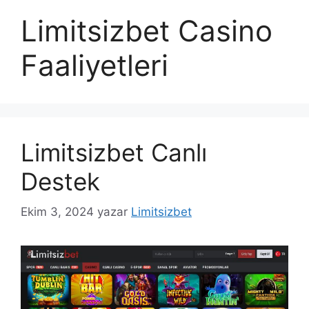
Limitsizbet Casino
Faaliyetleri
Limitsizbet Canlı
Destek
Ekim 3, 2024
yazar
Limitsizbet